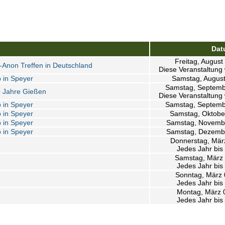
Dat
Freitag, August
l-Anon Treffen in Deutschland
Diese Veranstaltung 
 in Speyer
Samstag, August
Samstag, Septemb
0 Jahre Gießen
Diese Veranstaltung 
 in Speyer
Samstag, Septemb
 in Speyer
Samstag, Oktobe
 in Speyer
Samstag, Novembe
 in Speyer
Samstag, Dezembe
Donnerstag, Mär
Jedes Jahr bis
Samstag, März 
Jedes Jahr bis
Sonntag, März 
Jedes Jahr bis
Montag, März 
Jedes Jahr bis