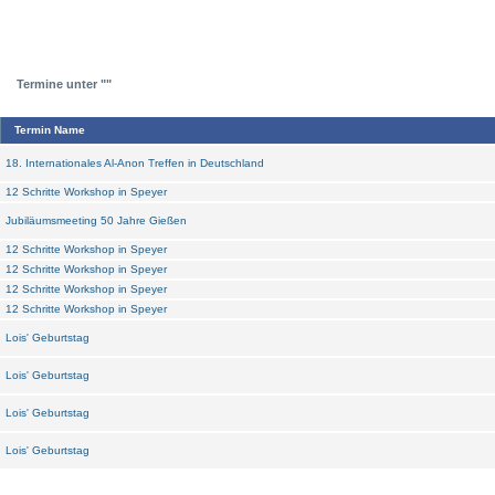
Termine unter ""
Termin Name
18. Internationales Al-Anon Treffen in Deutschland
12 Schritte Workshop in Speyer
Jubiläumsmeeting 50 Jahre Gießen
12 Schritte Workshop in Speyer
12 Schritte Workshop in Speyer
12 Schritte Workshop in Speyer
12 Schritte Workshop in Speyer
Lois' Geburtstag
Lois' Geburtstag
Lois' Geburtstag
Lois' Geburtstag