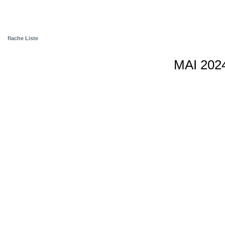
flache Liste
MAI 202