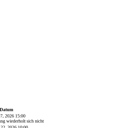
Datum
07, 2026 15:00
ung wiederholt sich nicht
 22, 2026 10:00