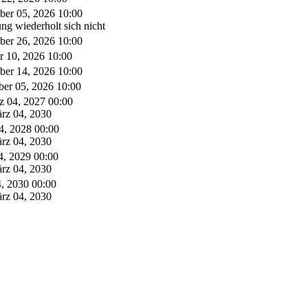
ber 05, 2026 10:00
ung wiederholt sich nicht
ber 26, 2026 10:00
r 10, 2026 10:00
er 14, 2026 10:00
er 05, 2026 10:00
z 04, 2027 00:00
ärz 04, 2030
4, 2028 00:00
ärz 04, 2030
4, 2029 00:00
ärz 04, 2030
, 2030 00:00
ärz 04, 2030