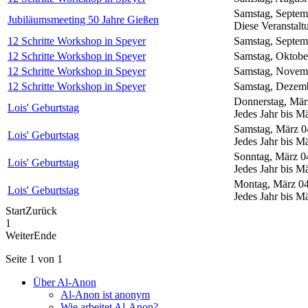
Samstag, Septem
Jubiläumsmeeting 50 Jahre Gießen
Diese Veranstalt
12 Schritte Workshop in Speyer
Samstag, Septem
12 Schritte Workshop in Speyer
Samstag, Oktobe
12 Schritte Workshop in Speyer
Samstag, Novemb
12 Schritte Workshop in Speyer
Samstag, Dezemb
Donnerstag, Mär
Lois' Geburtstag
Jedes Jahr bis M
Samstag, März 0
Lois' Geburtstag
Jedes Jahr bis M
Sonntag, März 0
Lois' Geburtstag
Jedes Jahr bis M
Montag, März 04
Lois' Geburtstag
Jedes Jahr bis M
Start
Zurück
1
Weiter
Ende
Seite 1 von 1
Über Al-Anon
Al-Anon ist anonym
Wie arbeitet Al-Anon?